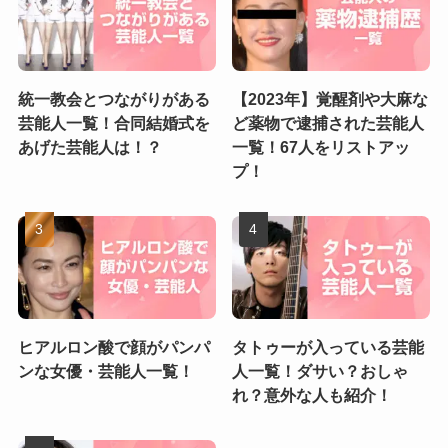
統一教会とつながりがある
【2023年】覚醒剤や大麻な
芸能人一覧！合同結婚式を
ど薬物で逮捕された芸能人
あげた芸能人は！？
一覧！67人をリストアッ
プ！
ヒアルロン酸で顔がパンパ
タトゥーが入っている芸能
ンな女優・芸能人一覧！
人一覧！ダサい？おしゃ
れ？意外な人も紹介！