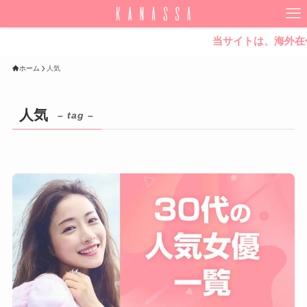
当サイトは、海外在住
ホーム
人気
人気
– tag –