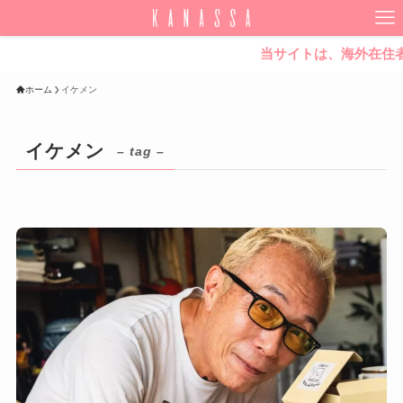
当サイトは、海外在住者に向
ホーム
イケメン
イケメン
– tag –