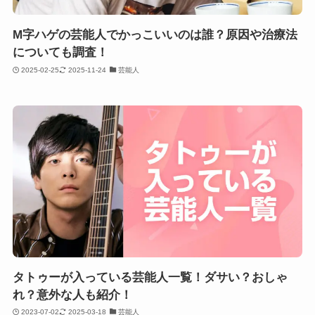
M字ハゲの芸能人でかっこいいのは誰？原因や治療法
についても調査！
2025-02-25
2025-11-24
芸能人
タトゥーが入っている芸能人一覧！ダサい？おしゃ
れ？意外な人も紹介！
2023-07-02
2025-03-18
芸能人