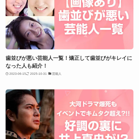
歯並びが悪い芸能人一覧！矯正して歯並びがキレイに
なった人も紹介！
2023-06-15
2025-10-31
芸能人