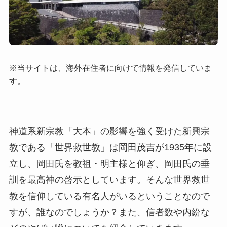
※当サイトは、海外在住者に向けて情報を発信していま
す。
神道系新宗教「大本」の影響を強く受けた新興宗
教である「世界救世教」は岡田茂吉が1935年に設
立し、岡田氏を教祖・明主様と仰ぎ、岡田氏の垂
訓を最高神の啓示としています。そんな世界救世
教を信仰している有名人がいるということなので
すが、誰なのでしょうか？また、信者数や内紛な