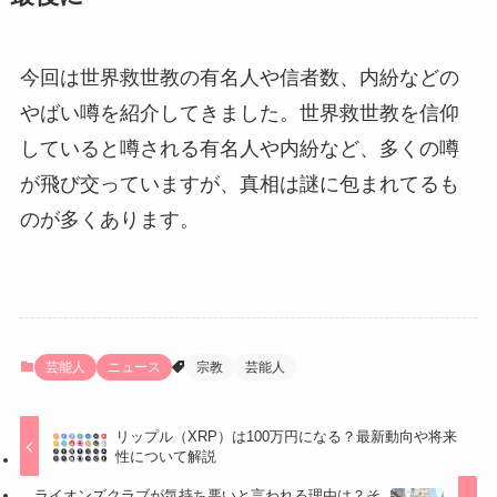
今回は世界救世教の有名人や信者数、内紛などの
やばい噂を紹介してきました。世界救世教を信仰
していると噂される有名人や内紛など、多くの噂
が飛び交っていますが、真相は謎に包まれてるも
のが多くあります。
芸能人
ニュース
宗教
芸能人
リップル（XRP）は100万円になる？最新動向や将来
性について解説
ライオンズクラブが気持ち悪いと言われる理由は？そ