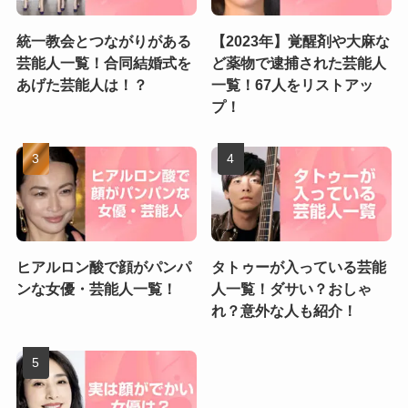
統一教会とつながりがある
【2023年】覚醒剤や大麻な
芸能人一覧！合同結婚式を
ど薬物で逮捕された芸能人
あげた芸能人は！？
一覧！67人をリストアッ
プ！
ヒアルロン酸で顔がパンパ
タトゥーが入っている芸能
ンな女優・芸能人一覧！
人一覧！ダサい？おしゃ
れ？意外な人も紹介！