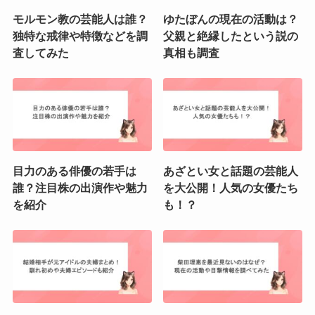
モルモン教の芸能人は誰？
ゆたぼんの現在の活動は？
独特な戒律や特徴などを調
父親と絶縁したという説の
査してみた
真相も調査
目力のある俳優の若手は
あざとい女と話題の芸能人
誰？注目株の出演作や魅力
を大公開！人気の女優たち
を紹介
も！？