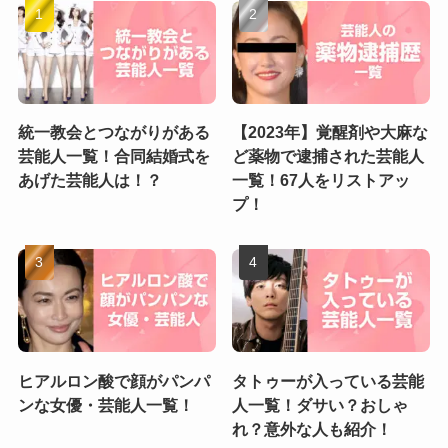
統一教会とつながりがある
【2023年】覚醒剤や大麻な
芸能人一覧！合同結婚式を
ど薬物で逮捕された芸能人
あげた芸能人は！？
一覧！67人をリストアッ
プ！
ヒアルロン酸で顔がパンパ
タトゥーが入っている芸能
ンな女優・芸能人一覧！
人一覧！ダサい？おしゃ
れ？意外な人も紹介！