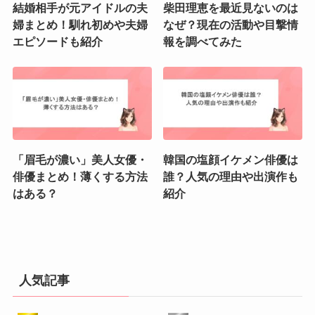
結婚相手が元アイドルの夫
柴田理恵を最近見ないのは
婦まとめ！馴れ初めや夫婦
なぜ？現在の活動や目撃情
エピソードも紹介
報を調べてみた
「眉毛が濃い」美人女優・
韓国の塩顔イケメン俳優は
俳優まとめ！薄くする方法
誰？人気の理由や出演作も
はある？
紹介
人気記事