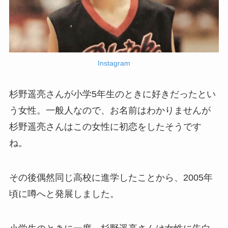
Instagram
杉野遥亮さんが小学5年生のときに好きだったとい
う女性。一般人なので、お名前はわかりませんが
杉野遥亮さんはこの女性に初恋をしたそうです
ね。
その後偶然同じ高校に進学したことから、2005年
頃に噂へと発展しました。