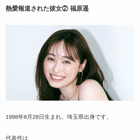
熱愛報道された彼女② 福原遥
1998年8月28日生まれ。埼玉県出身です。
代表作は、