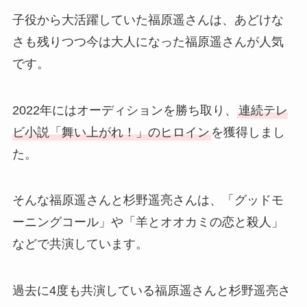
子役から大活躍していた福原遥さんは、あどけな
さも残りつつ今は大人になった福原遥さんが人気
です。
2022年にはオーディションを勝ち取り、
連続テレ
ビ小説「舞い上がれ！」のヒロイン
を獲得しまし
た。
そんな福原遥さんと杉野遥亮さんは、「グッドモ
ーニングコール」や「羊とオオカミの恋と殺人」
などで共演しています。
過去に4度も共演している福原遥さんと杉野遥亮さ