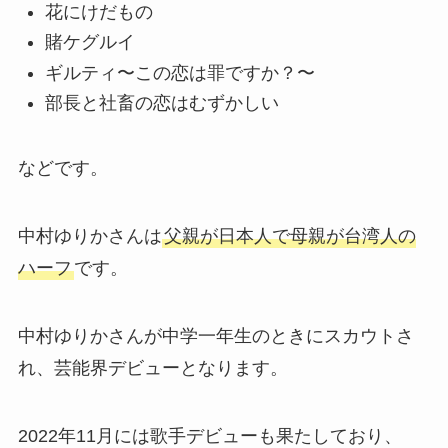
花にけだもの
賭ケグルイ
ギルティ〜この恋は罪ですか？〜
部長と社畜の恋はむずかしい
などです。
中村ゆりかさんは
父親が日本人で母親が台湾人の
ハーフ
です。
中村ゆりかさんが中学一年生のときにスカウトさ
れ、芸能界デビューとなります。
2022年11月には歌手デビューも果たしており、