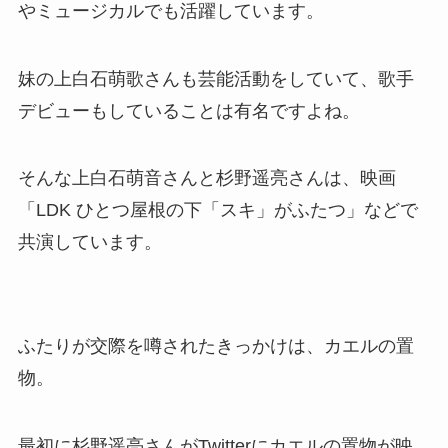
やミュージカルでも活躍しています。
妹の上白石萌歌さんも芸能活動をしていて、歌手
デビューもしていることは有名ですよね。
そんな上白石萌音さんと杉野遥亮さんは、映画
「LDK ひとつ屋根の下「スキ」がふたつ」などで
共演しています。
ふたりが交際を噂されたきっかけは、カエルの置
物。
最初に杉野遥亮さんがTwitterにカエルの置物が映