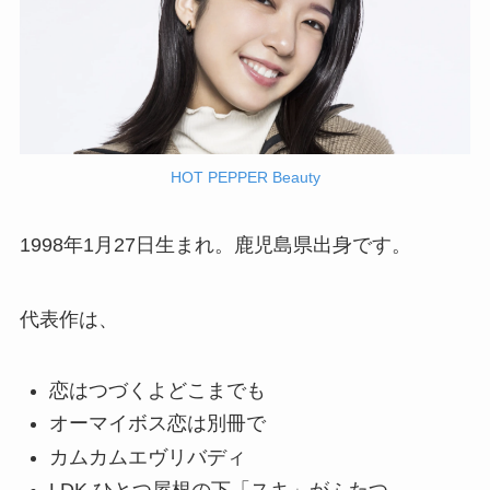
HOT PEPPER Beauty
1998年1月27日生まれ。鹿児島県出身です。
代表作は、
恋はつづくよどこまでも
オーマイボス恋は別冊で
カムカムエヴリバディ