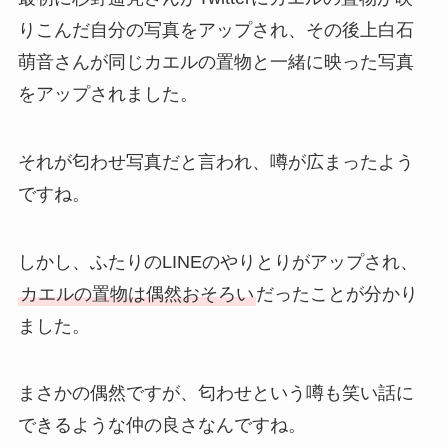
りこんだ自分の写真をアップされ、その後上白石
萌音さんが同じカエルの置物と一緒に映った写真
をアップされました。
それが匂わせ写真だと言われ、噂が広まったよう
ですね。
しかし、ふたりのLINEのやりとりがアップされ、
カエルの置物は偶然おそろい
だったことが分かり
ました。
まさかの偶然ですが、匂わせという噂も笑い話に
できるような仲の良さなんですね。