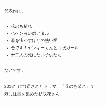
代表作は、
花のち晴れ
ハケン占い師アタル
湯を沸かすほどの熱い愛
恋です！ヤンキーくんと白状ガール
十二人の死にたい子供たち
などです。
2018年に放送されたドラマ、「花のち晴れ」で一
気に注目を集めた杉咲花さん。