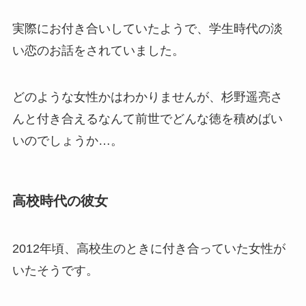
実際にお付き合いしていたようで、学生時代の淡
い恋のお話をされていました。
どのような女性かはわかりませんが、杉野遥亮さ
んと付き合えるなんて前世でどんな徳を積めばい
いのでしょうか…。
高校時代の彼女
2012年頃、高校生のときに付き合っていた女性が
いたそうです。