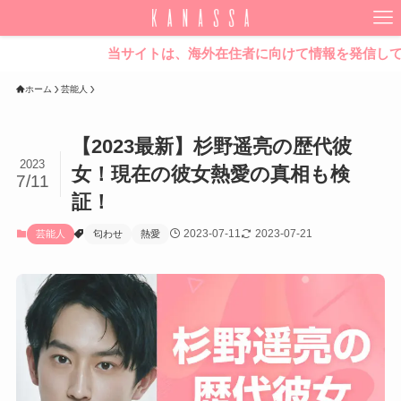
当サイトは、海外在住者に向けて情報を発信しています。
ホーム
芸能人
【2023最新】杉野遥亮の歴代彼
2023
女！現在の彼女熱愛の真相も検
7/11
証！
2023-07-11
2023-07-21
芸能人
匂わせ
熱愛