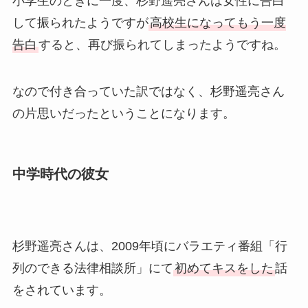
小学生のときに一度、杉野遥亮さんは女性に告白
して振られたようですが
高校生になってもう一度
告白
すると、再び振られてしまったようですね。
なので付き合っていた訳ではなく、杉野遥亮さん
の片思いだったということになります。
中学時代の彼女
杉野遥亮さんは、2009年頃にバラエティ番組「行
列のできる法律相談所」にて
初めてキスをした
話
をされています。