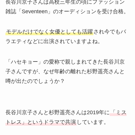
長谷川京子さんは高校三年生の頃にファッション
雑誌「Seventeen」のオーディションを受け合格。
モデルだけでなく女優としても活躍
され今でもバ
ラエティなどに出演されていますよね。
「ハセキョー」の愛称で親しまれてきた長谷川京
子さんですが、なぜ年齢の離れた杉野遥亮さんと
噂が出たのでしょうか？
長谷川京子さんと杉野遥亮さんは2019年に
「ミス
トレス」というドラマで共演
しています。