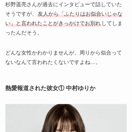
杉野遥亮さんが過去にインタビューで話していた
そうですが、
友人から「ふたりはお似合いじゃな
い」と言われたことがきっかけでお別れ
してしま
ったんだそう。
どんな女性かわかりませんが、周りから似合って
ないなんて言われたくないですよね…。
熱愛報道された彼女① 中村ゆりか