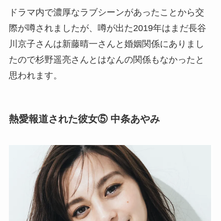
ドラマ内で濃厚なラブシーンがあったことから交
際が噂されましたが、噂が出た2019年はまだ長谷
川京子さんは新藤晴一さんと婚姻関係にありまし
たので杉野遥亮さんとはなんの関係もなかったと
思われます。
熱愛報道された彼女⑤ 中条あやみ