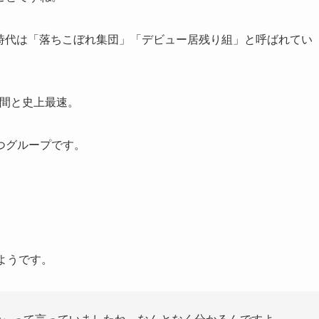
r時代は「落ちこぼれ集団」「デビュー居残り組」と呼ばれてい
日間と史上最速。
つグループです。
ようです。
で』って言っていましたね。なんとなく分かるんですよ