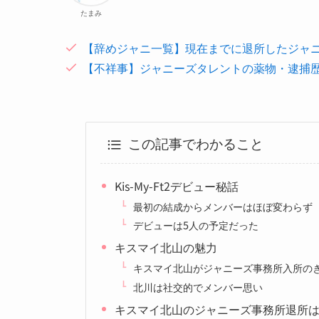
たまみ
【辞めジャニ一覧】現在までに退所したジャ
【不祥事】ジャニーズタレントの薬物・逮捕
この記事でわかること
Kis-My-Ft2デビュー秘話
最初の結成からメンバーはほぼ変わらず
デビューは5人の予定だった
キスマイ北山の魅力
キスマイ北山がジャニーズ事務所入所の
北川は社交的でメンバー思い
キスマイ北山のジャニーズ事務所退所