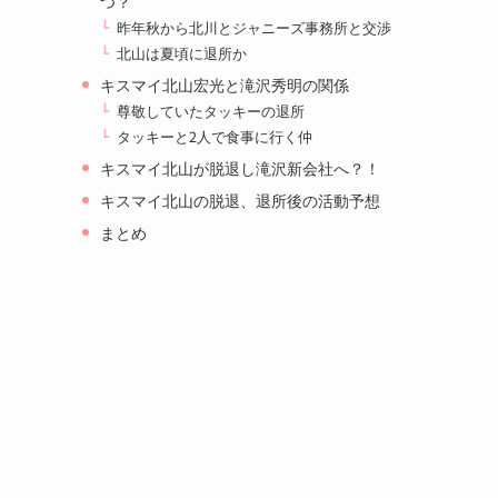
つ？
昨年秋から北川とジャニーズ事務所と交渉
北山は夏頃に退所か
キスマイ北山宏光と滝沢秀明の関係
尊敬していたタッキーの退所
タッキーと2人で食事に行く仲
キスマイ北山が脱退し滝沢新会社へ？！
キスマイ北山の脱退、退所後の活動予想
まとめ