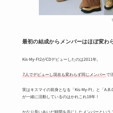
最初の結成からメンバーはほぼ変わ
Kis-My-Ft2がCDデビューしたのは2011年。
7人でデビューし現在も変わらず同じメンバー
で
実はキスマイの前身となる「Kis-My-Ft」と「A.
が一緒に活動しているのはかれこれ18年！
かなり長いあいだ時間を共にしたメンバーという