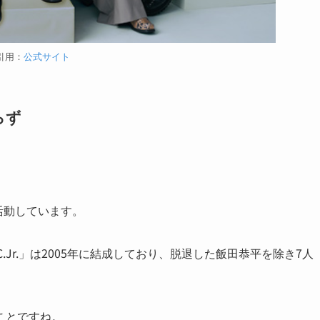
引用：
公式サイト
らず
活動しています。
B.C.Jr.」は2005年に結成しており、脱退した飯田恭平を除き7人
ことですね。