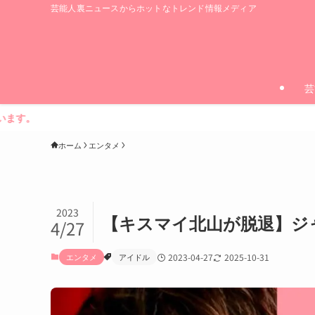
芸能人裏ニュースからホットなトレンド情報メディア
芸
ホーム
エンタメ
2023
【キスマイ北山が脱退】ジ
4/27
エンタメ
アイドル
2023-04-27
2025-10-31