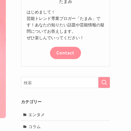
たまみ
はじめまして！
芸能トレンド専業ブロガー「たまみ」で
す！あなたの知りたい話題や芸能情報の疑
問についてお答えします。
ぜひ楽しんでいってください！
Contact
カテゴリー
エンタメ
コラム