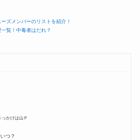
ニーズメンバーのリストを紹介！
歴一覧！中毒者はだれ？
きっかけは山Ｐ
はいつ？