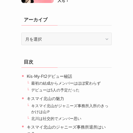
人も！
アーカイブ
ア
ー
カ
イ
目次
ブ
Kis-My-Ft2デビュー秘話
最初の結成からメンバーはほぼ変わらず
デビューは5人の予定だった
キスマイ北山の魅力
キスマイ北山がジャニーズ事務所入所のきっ
かけは山Ｐ
北川は社交的でメンバー思い
キスマイ北山のジャニーズ事務所退所はい