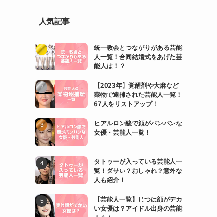
人気記事
統一教会とつながりがある芸能
人一覧！合同結婚式をあげた芸
能人は！？
【2023年】覚醒剤や大麻など
薬物で逮捕された芸能人一覧！
67人をリストアップ！
ヒアルロン酸で顔がパンパンな
女優・芸能人一覧！
タトゥーが入っている芸能人一
覧！ダサい？おしゃれ？意外な
人も紹介！
【芸能人一覧】じつは顔がデカ
い女優は？アイドル出身の芸能