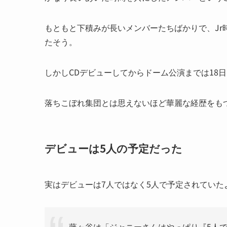
もともと下積みが長いメンバーたちばかりで、J
たそう。
しかしCDデビューしてからドーム公演までは18
落ちこぼれ集団とは思えないほど華麗な経歴をも
デビューは5人の予定だった
実はデビューは7人ではなく5人で予定されていた
藤ヶ谷は「ジャニーさんはやっぱり『5人