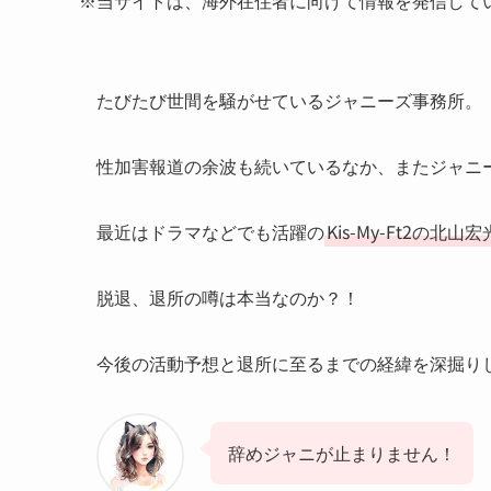
※当サイトは、海外在住者に向けて情報を発信して
たびたび世間を騒がせているジャニーズ事務所。
性加害報道の余波も続いているなか、またジャニ
最近はドラマなどでも活躍の
Kis-My-Ft2の北山
脱退、退所の噂は本当なのか？！
今後の活動予想と退所に至るまでの経緯を深掘り
辞めジャニが止まりません！