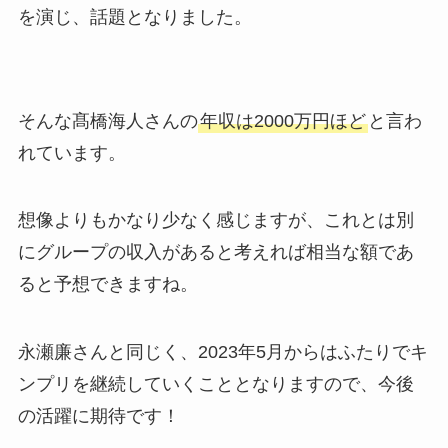
を演じ、話題となりました。
そんな髙橋海人さんの
年収は2000万円ほど
と言わ
れています。
想像よりもかなり少なく感じますが、これとは別
にグループの収入があると考えれば相当な額であ
ると予想できますね。
永瀬廉さんと同じく、2023年5月からはふたりでキ
ンプリを継続していくこととなりますので、今後
の活躍に期待です！