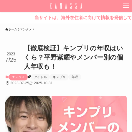
当サイトは、海外在住者に向けて情報を発信しています。
ホーム
エンタメ
【徹底検証】キンプリの年収はい
2023
くら？平野紫耀やメンバー別の個
7/25
人年収も！
エンタメ
アイドル
キンプリ
年収
2023-07-25
2025-10-31