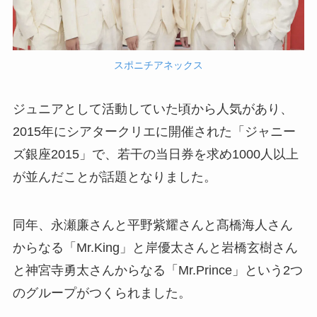
スポニチアネックス
ジュニアとして活動していた頃から人気があり、
2015年にシアタークリエに開催された「ジャニー
ズ銀座2015」で、若干の当日券を求め1000人以上
が並んだことが話題となりました。
同年、永瀬廉さんと平野紫耀さんと髙橋海人さん
からなる「Mr.King」と岸優太さんと岩橋玄樹さん
と神宮寺勇太さんからなる「Mr.Prince」という2つ
のグループがつくられました。