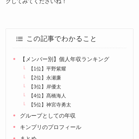
クしてみてくださいね！
この記事でわかること
【メンバー別】個人年収ランキング
【1位】平野紫耀
【2位】永瀬廉
【3位】岸優太
【4位】髙橋海人
【5位】神宮寺勇太
グループとしての年収
キンプリのプロフィール
まとめ