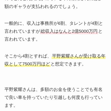
額のギャラが支払われるのでしょう。
一般的に、収入は事務所が6割、タレントが4割と
言われていますが
総収入はなんと2億5000万円
と
言われています。
そこから4割とすれば、
平野紫耀さんが受け取る年
収として7500万円ほど
と想定できます。
平野紫耀さんは、多額のお金を使うことでも有名
で良い車を持っていたり引越しも何度も行ってい
ます。