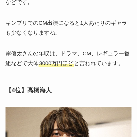
などです。
キンプリでのCM出演になると1人あたりのギャラ
も少なくなりますね。
岸優太さんの年収は、ドラマ、CM、レギュラー番
組などで大体
3000万円ほど
と言われています。
【4位】髙橋海人