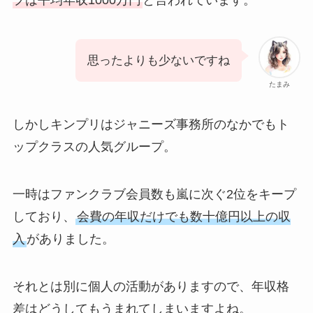
プは平均年収1000万円
と言われています。
思ったよりも少ないですね
たまみ
しかしキンプリはジャニーズ事務所のなかでもト
ップクラスの人気グループ。
一時はファンクラブ会員数も嵐に次ぐ2位をキープ
しており、
会費の年収だけでも数十億円以上の収
入
がありました。
それとは別に個人の活動がありますので、年収格
差はどうしてもうまれてしまいますよね。